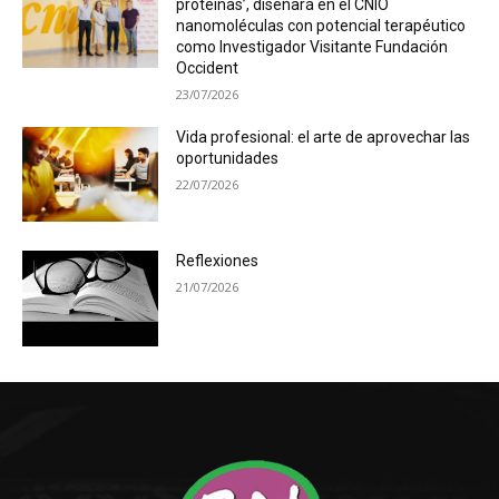
proteínas’, diseñará en el CNIO
nanomoléculas con potencial terapéutico
como Investigador Visitante Fundación
Occident
23/07/2026
Vida profesional: el arte de aprovechar las
oportunidades
22/07/2026
Reflexiones
21/07/2026