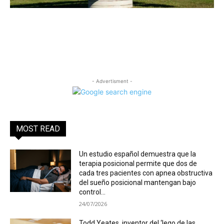
- Advertisment -
MOST READ
Un estudio español demuestra que la
terapia posicional permite que dos de
cada tres pacientes con apnea obstructiva
del sueño posicional mantengan bajo
control...
24/07/2026
Todd Yeates, inventor del ‘lego de las