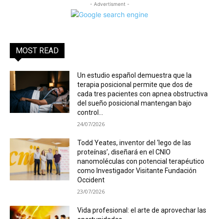
- Advertisment -
MOST READ
Un estudio español demuestra que la
terapia posicional permite que dos de
cada tres pacientes con apnea obstructiva
del sueño posicional mantengan bajo
control...
24/07/2026
Todd Yeates, inventor del ‘lego de las
proteínas’, diseñará en el CNIO
nanomoléculas con potencial terapéutico
como Investigador Visitante Fundación
Occident
23/07/2026
Vida profesional: el arte de aprovechar las