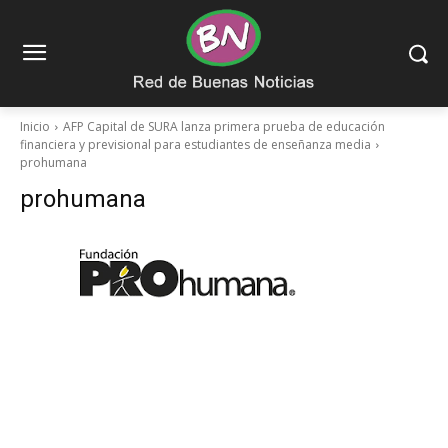
Inicio
AFP Capital de SURA lanza primera prueba de educación
financiera y previsional para estudiantes de enseñanza media
prohumana
prohumana