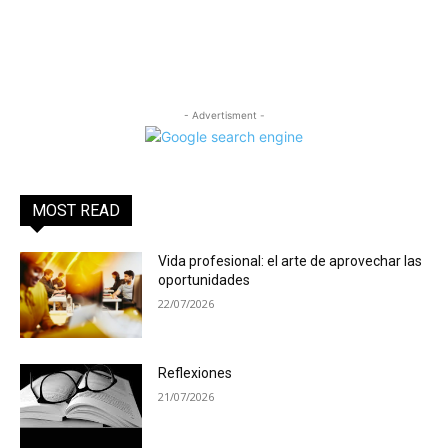
- Advertisment -
MOST READ
Vida profesional: el arte de aprovechar las
oportunidades
22/07/2026
Reflexiones
21/07/2026