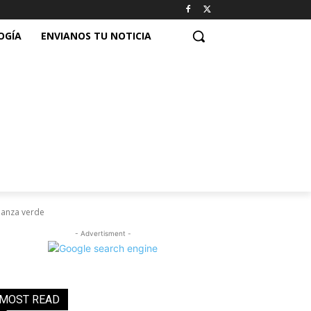
OGÍA
ENVIANOS TU NOTICIA
ianza verde
- Advertisment -
MOST READ