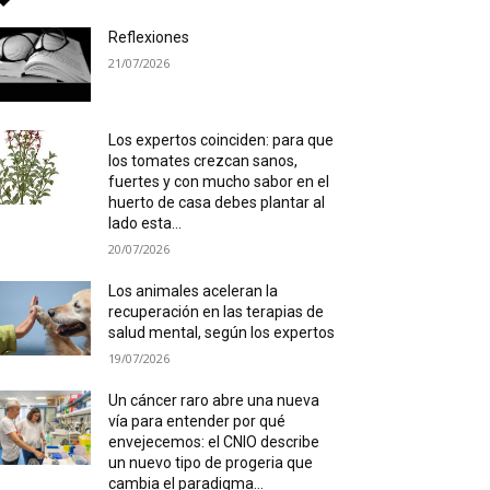
Reflexiones
21/07/2026
Los expertos coinciden: para que
los tomates crezcan sanos,
fuertes y con mucho sabor en el
huerto de casa debes plantar al
lado esta...
20/07/2026
Los animales aceleran la
recuperación en las terapias de
salud mental, según los expertos
19/07/2026
Un cáncer raro abre una nueva
vía para entender por qué
envejecemos: el CNIO describe
un nuevo tipo de progeria que
cambia el paradigma...