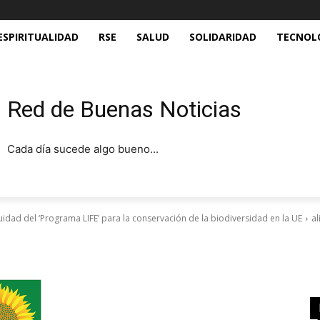
ESPIRITUALIDAD
RSE
SALUD
SOLIDARIDAD
TECNOL
Red de Buenas Noticias
Cada día sucede algo bueno...
uidad del ‘Programa LIFE’ para la conservación de la biodiversidad en la UE
al