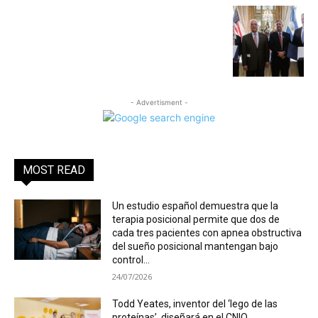
- Advertisment -
MOST READ
Un estudio español demuestra que la
terapia posicional permite que dos de
cada tres pacientes con apnea obstructiva
del sueño posicional mantengan bajo
control...
24/07/2026
Todd Yeates, inventor del ‘lego de las
proteínas’, diseñará en el CNIO