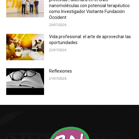
nanomoléculas con potencial terapéutico
como Investigador Visitante Fundación
Occident
23/07/2026
Vida profesional: el arte de aprovechar las
oportunidades
22/07/2026
Reflexiones
21/07/2026