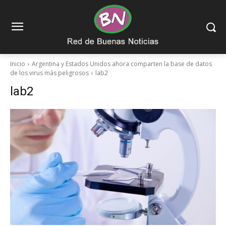
Inicio
Argentina y Estados Unidos ahora comparten la base de datos
de los virus más peligrosos
lab2
lab2