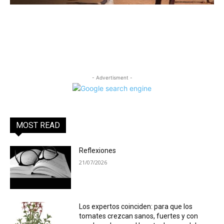
- Advertisment -
MOST READ
Reflexiones
21/07/2026
Los expertos coinciden: para que los
tomates crezcan sanos, fuertes y con