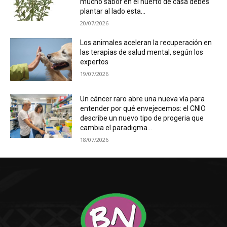
mucho sabor en el huerto de casa debes
plantar al lado esta...
20/07/2026
Los animales aceleran la recuperación en
las terapias de salud mental, según los
expertos
19/07/2026
Un cáncer raro abre una nueva vía para
entender por qué envejecemos: el CNIO
describe un nuevo tipo de progeria que
cambia el paradigma...
18/07/2026