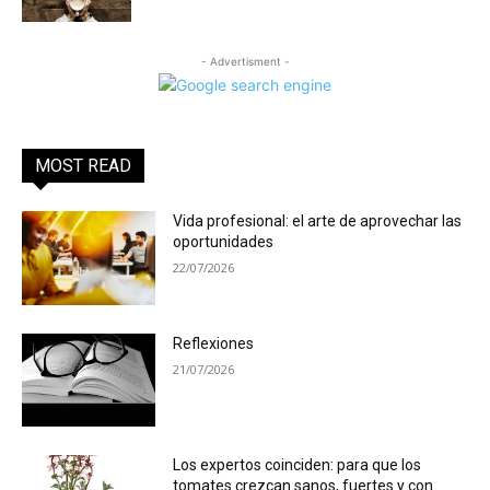
- Advertisment -
MOST READ
Vida profesional: el arte de aprovechar las
oportunidades
22/07/2026
Reflexiones
21/07/2026
Los expertos coinciden: para que los
tomates crezcan sanos, fuertes y con