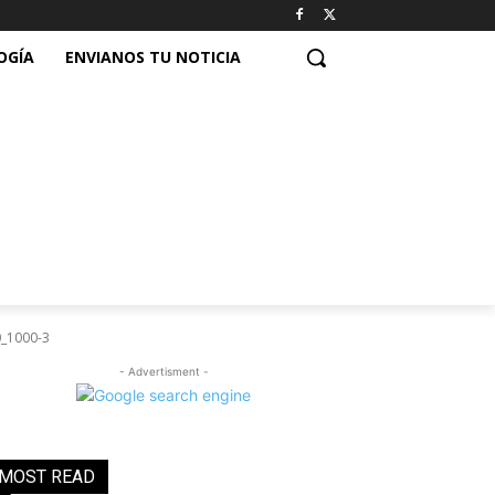
OGÍA
ENVIANOS TU NOTICIA
_1000-3
- Advertisment -
MOST READ