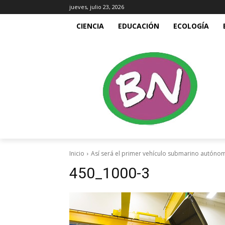
jueves, julio 23, 2026
CIENCIA
EDUCACIÓN
ECOLOGÍA
Inicio
Así será el primer vehículo submarino autón
450_1000-3