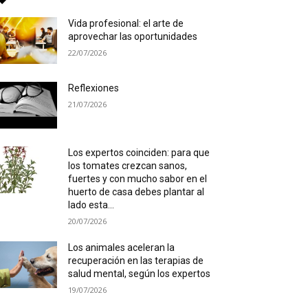
Vida profesional: el arte de
aprovechar las oportunidades
22/07/2026
Reflexiones
21/07/2026
Los expertos coinciden: para que
los tomates crezcan sanos,
fuertes y con mucho sabor en el
huerto de casa debes plantar al
lado esta...
20/07/2026
Los animales aceleran la
recuperación en las terapias de
salud mental, según los expertos
19/07/2026