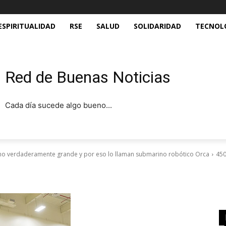
ESPIRITUALIDAD
RSE
SALUD
SOLIDARIDAD
TECNOL
Red de Buenas Noticias
Cada día sucede algo bueno...
omo verdaderamente grande y por eso lo llaman submarino robótico Orca
450