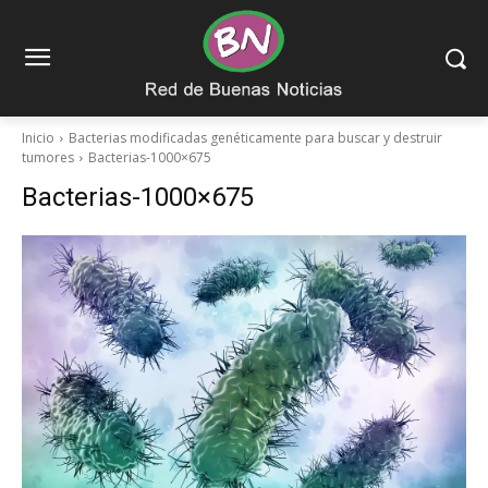
Inicio
Bacterias modificadas genéticamente para buscar y destruir
tumores
Bacterias-1000×675
Bacterias-1000×675