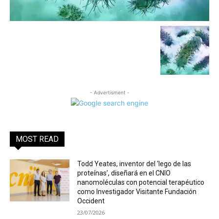
- Advertisment -
MOST READ
Todd Yeates, inventor del ‘lego de las
proteínas’, diseñará en el CNIO
nanomoléculas con potencial terapéutico
como Investigador Visitante Fundación
Occident
23/07/2026