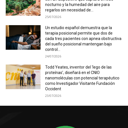
nocturno y la humedad del aire para
regarlos sin necesidad de...
25/07/2026
Un estudio español demuestra que la
terapia posicional permite que dos de
cada tres pacientes con apnea obstructiva
del sueño posicional mantengan bajo
control...
24/07/2026
Todd Yeates, inventor del ‘lego de las
proteínas’, diseñará en el CNIO
nanomoléculas con potencial terapéutico
como Investigador Visitante Fundación
Occident
23/07/2026