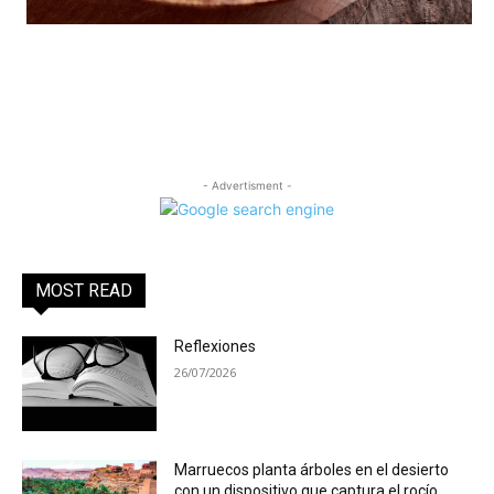
- Advertisment -
MOST READ
Reflexiones
26/07/2026
Marruecos planta árboles en el desierto
con un dispositivo que captura el rocío