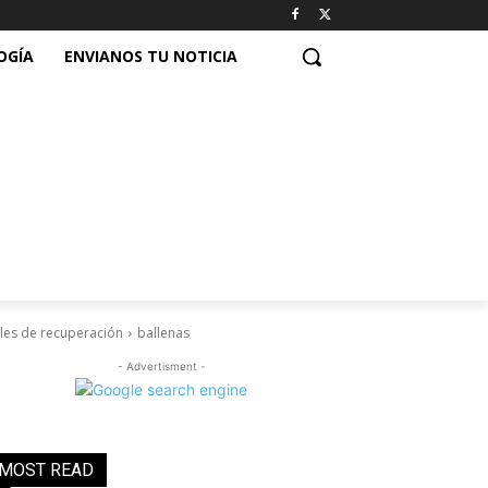
OGÍA
ENVIANOS TU NOTICIA
eales de recuperación
ballenas
- Advertisment -
MOST READ