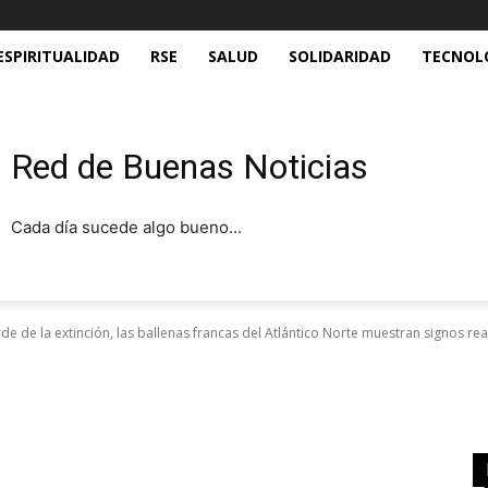
ESPIRITUALIDAD
RSE
SALUD
SOLIDARIDAD
TECNOL
Red de Buenas Noticias
Cada día sucede algo bueno...
orde de la extinción, las ballenas francas del Atlántico Norte muestran signos r