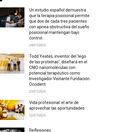
Un estudio español demuestra
que la terapia posicional permite
que dos de cada tres pacientes
con apnea obstructiva del sueño
posicional mantengan bajo
control...
24/07/2026
Todd Yeates, inventor del ‘lego
de las proteínas’, diseñará en el
CNIO nanomoléculas con
potencial terapéutico como
Investigador Visitante Fundación
Occident
23/07/2026
Vida profesional: el arte de
aprovechar las oportunidades
22/07/2026
Reflexiones