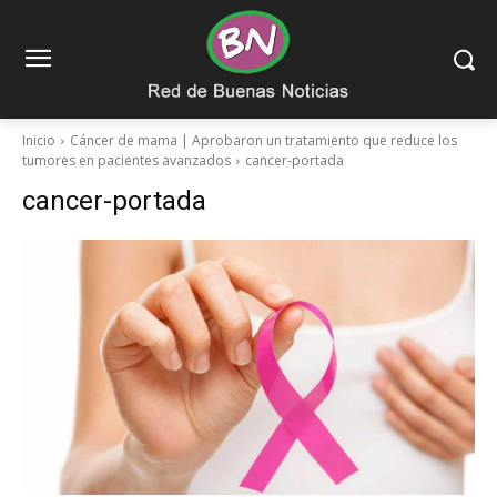
Inicio
Cáncer de mama | Aprobaron un tratamiento que reduce los
tumores en pacientes avanzados
cancer-portada
cancer-portada