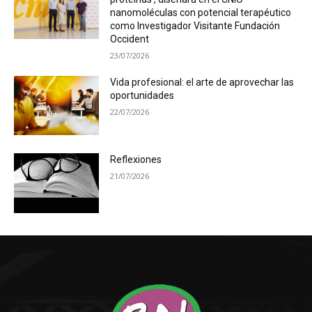
nanomoléculas con potencial terapéutico
como Investigador Visitante Fundación
Occident
23/07/2026
Vida profesional: el arte de aprovechar las
oportunidades
22/07/2026
Reflexiones
21/07/2026