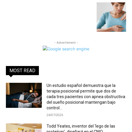
- Advertisment -
MOST READ
Un estudio español demuestra que la
terapia posicional permite que dos de
cada tres pacientes con apnea obstructiva
del sueño posicional mantengan bajo
control...
24/07/2026
Todd Yeates, inventor del ‘lego de las
proteínas’, diseñará en el CNIO