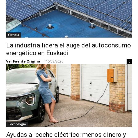
Ciencia
La industria lidera el auge del autoconsumo
energético en Euskadi
Ver Fuente Original
-
15/02/2026
0
Tecnología
Ayudas al coche eléctrico: menos dinero y