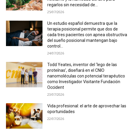
regarlos sin necesidad de...
25/07/2026
Un estudio español demuestra que la
terapia posicional permite que dos de
cada tres pacientes con apnea obstructiva
del sueño posicional mantengan bajo
control...
24/07/2026
Todd Yeates, inventor del ‘lego de las
proteínas’, diseñará en el CNIO
nanomoléculas con potencial terapéutico
como Investigador Visitante Fundación
Occident
23/07/2026
Vida profesional: el arte de aprovechar las
oportunidades
22/07/2026