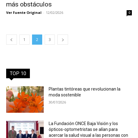
más obstáculos
Ver Fuente Original
-
12/02/2026
0
1
2
3
TOP 10
Plantas tintóreas que revolucionan la
moda sostenible
30/07/2026
La Fundación ONCE Baja Visión y los
ópticos-optometristas se alían para
acercar la salud visual a las personas con