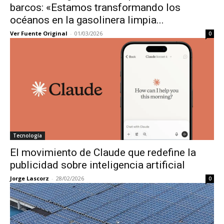
barcos: «Estamos transformando los
océanos en la gasolinera limpia...
Ver Fuente Original
-
01/03/2026
0
Tecnología
El movimiento de Claude que redefine la
publicidad sobre inteligencia artificial
Jorge Lascorz
-
28/02/2026
0