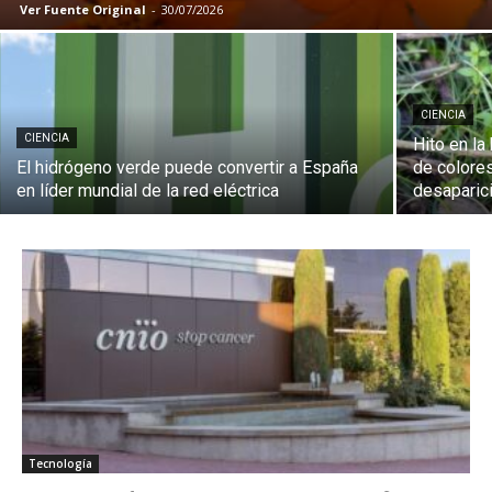
Ver Fuente Original
-
30/07/2026
CIENCIA
CIENCIA
Hito en la
El hidrógeno verde puede convertir a España
de colores
en líder mundial de la red eléctrica
desaparici
Tecnología