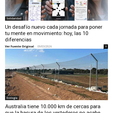
Solidaridad
Un desafío nuevo cada jornada para poner
tu mente en movimiento: hoy, las 10
diferencias
Ver Fuente Original
-
09/03/2026
0
Ecología
Australia tiene 10.000 km de cercas para
que la basura de los vertederos no acabe