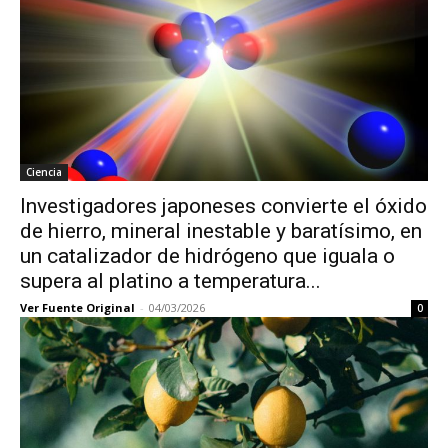
Ciencia
Investigadores japoneses convierte el óxido
de hierro, mineral inestable y baratísimo, en
un catalizador de hidrógeno que iguala o
supera al platino a temperatura...
Ver Fuente Original
-
04/03/2026
0