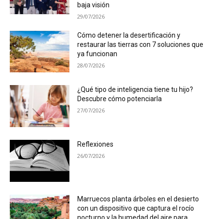
baja visión
29/07/2026
Cómo detener la desertificación y
restaurar las tierras con 7 soluciones que
ya funcionan
28/07/2026
¿Qué tipo de inteligencia tiene tu hijo?
Descubre cómo potenciarla
27/07/2026
Reflexiones
26/07/2026
Marruecos planta árboles en el desierto
con un dispositivo que captura el rocío
nocturno y la humedad del aire para