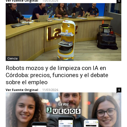
Ver Fuente Original
-
15/03/2026
0
Ciencia
Robots mozos y de limpieza con IA en
Córdoba: precios, funciones y el debate
sobre el empleo
Ver Fuente Original
-
11/03/2026
0