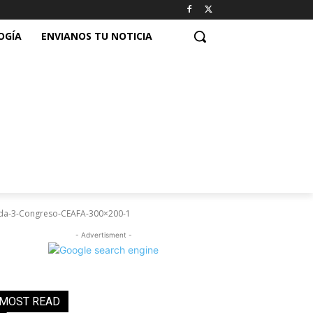
OGÍA
ENVIANOS TU NOTICIA
da-3-Congreso-CEAFA-300×200-1
- Advertisment -
MOST READ