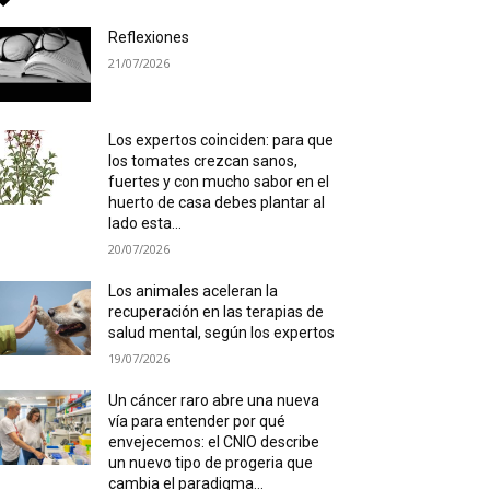
Reflexiones
21/07/2026
Los expertos coinciden: para que
los tomates crezcan sanos,
fuertes y con mucho sabor en el
huerto de casa debes plantar al
lado esta...
20/07/2026
Los animales aceleran la
recuperación en las terapias de
salud mental, según los expertos
19/07/2026
Un cáncer raro abre una nueva
vía para entender por qué
envejecemos: el CNIO describe
un nuevo tipo de progeria que
cambia el paradigma...