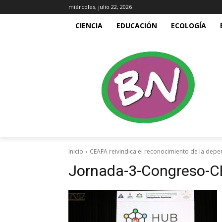
miércoles, julio 22, 2026
CIENCIA
EDUCACIÓN
ECOLOGÍA
Inicio
CEAFA reivindica el reconocimiento de la depe
Jornada-3-Congreso-