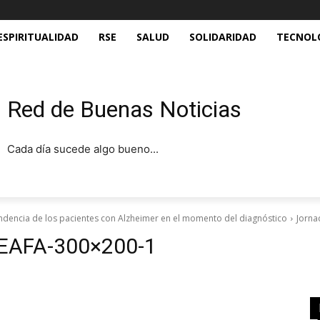
ESPIRITUALIDAD
RSE
SALUD
SOLIDARIDAD
TECNOL
Red de Buenas Noticias
Cada día sucede algo bueno...
ndencia de los pacientes con Alzheimer en el momento del diagnóstico
Jorna
CEAFA-300×200-1