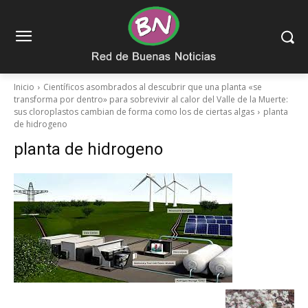
Inicio
Científicos asombrados al descubrir que una planta «se
transforma por dentro» para sobrevivir al calor del Valle de la Muerte:
sus cloroplastos cambian de forma como los de ciertas algas
planta
de hidrogeno
planta de hidrogeno