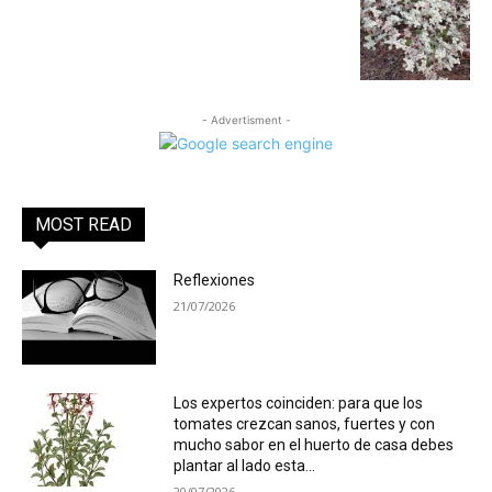
- Advertisment -
MOST READ
Reflexiones
21/07/2026
Los expertos coinciden: para que los
tomates crezcan sanos, fuertes y con
mucho sabor en el huerto de casa debes
plantar al lado esta...
20/07/2026