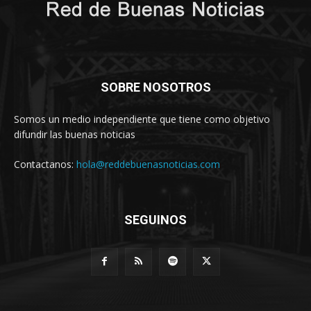
SOBRE NOSOTROS
Somos un medio independiente que tiene como objetivo
difundir las buenas noticias
Contactanos:
hola@reddebuenasnoticias.com
SEGUINOS