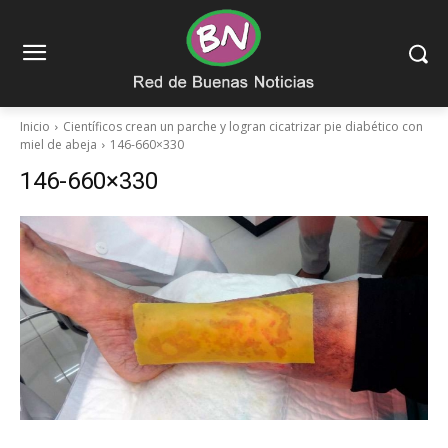
Inicio
Científicos crean un parche y logran cicatrizar pie diabético con
miel de abeja
146-660×330
146-660×330