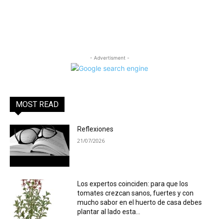
- Advertisment -
MOST READ
Reflexiones
21/07/2026
Los expertos coinciden: para que los
tomates crezcan sanos, fuertes y con
mucho sabor en el huerto de casa debes
plantar al lado esta...