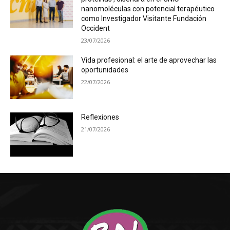
nanomoléculas con potencial terapéutico
como Investigador Visitante Fundación
Occident
23/07/2026
Vida profesional: el arte de aprovechar las
oportunidades
22/07/2026
Reflexiones
21/07/2026