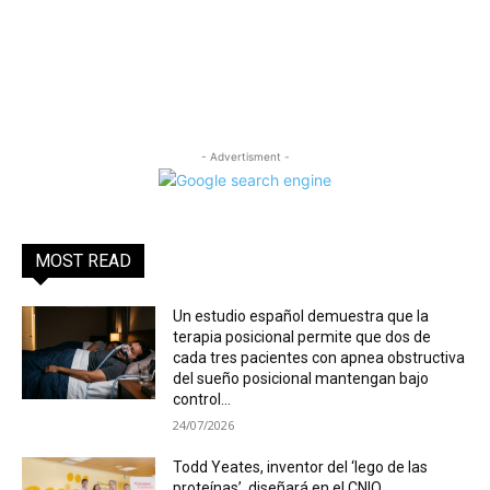
- Advertisment -
MOST READ
Un estudio español demuestra que la
terapia posicional permite que dos de
cada tres pacientes con apnea obstructiva
del sueño posicional mantengan bajo
control...
24/07/2026
Todd Yeates, inventor del ‘lego de las
proteínas’, diseñará en el CNIO