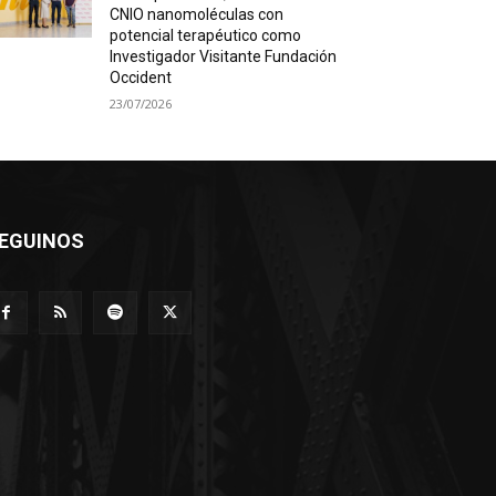
CNIO nanomoléculas con
potencial terapéutico como
Investigador Visitante Fundación
Occident
23/07/2026
EGUINOS