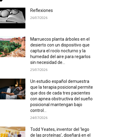
Reflexiones
26/07/2026
Marruecos planta árboles en el
desierto con un dispositivo que
captura el rocío nocturno y la
humedad del aire para regarlos
sin necesidad de...
25/07/2026
Un estudio español demuestra
que la terapia posicional permite
que dos de cada tres pacientes
con apnea obstructiva del sueño
posicional mantengan bajo
control...
24/07/2026
Todd Yeates, inventor del ‘lego
de las proteínas’, diseñará en el