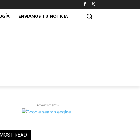
OGÍA
ENVIANOS TU NOTICIA
- Advertisment -
MOST READ