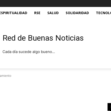
ESPIRITUALIDAD
RSE
SALUD
SOLIDARIDAD
TECNOL
Red de Buenas Noticias
Cada día sucede algo bueno...
namiento