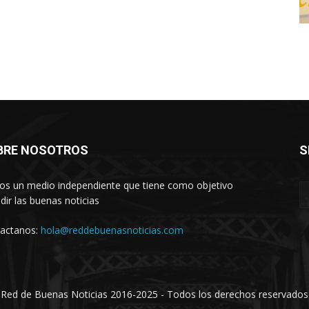
BRE NOSOTROS
S
s un medio independiente que tiene como objetivo
ndir las buenas noticias
actanos:
hola@reddebuenasnoticias.com
Red de Buenas Noticias 2016-2025 - Todos los derechos reservados