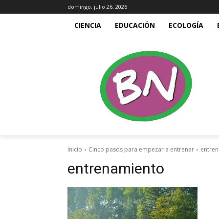
domingo, julio 26, 2026
CIENCIA
EDUCACIÓN
ECOLOGÍA
Inicio
Cinco pasos para empezar a entrenar
entre
entrenamiento