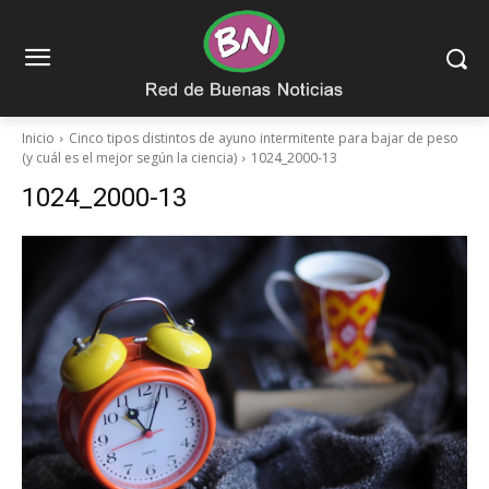
Inicio
Cinco tipos distintos de ayuno intermitente para bajar de peso
(y cuál es el mejor según la ciencia)
1024_2000-13
1024_2000-13