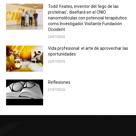
Todd Yeates, inventor del ‘lego de las
proteínas’, diseñará en el CNIO
nanomoléculas con potencial terapéutico
como Investigador Visitante Fundación
Occident
23/07/2026
Vida profesional: el arte de aprovechar las
oportunidades
22/07/2026
Reflexiones
21/07/2026