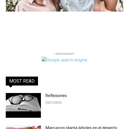
- Advertisment -
MOST READ
Reflexiones
26/07/2026
Marruecos planta árboles en el desierto