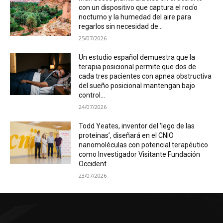
con un dispositivo que captura el rocío
nocturno y la humedad del aire para
regarlos sin necesidad de...
25/07/2026
Un estudio español demuestra que la
terapia posicional permite que dos de
cada tres pacientes con apnea obstructiva
del sueño posicional mantengan bajo
control...
24/07/2026
Todd Yeates, inventor del ‘lego de las
proteínas’, diseñará en el CNIO
nanomoléculas con potencial terapéutico
como Investigador Visitante Fundación
Occident
23/07/2026