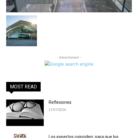
- Advertisment -
MOST READ
Reflexiones
21/07/2026
Los expertos coinciden: para que los