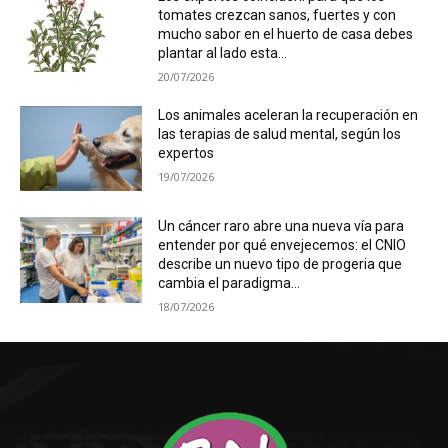
tomates crezcan sanos, fuertes y con
mucho sabor en el huerto de casa debes
plantar al lado esta...
20/07/2026
Los animales aceleran la recuperación en
las terapias de salud mental, según los
expertos
19/07/2026
Un cáncer raro abre una nueva vía para
entender por qué envejecemos: el CNIO
describe un nuevo tipo de progeria que
cambia el paradigma...
18/07/2026