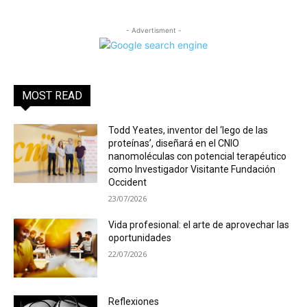
- Advertisment -
MOST READ
Todd Yeates, inventor del ‘lego de las
proteínas’, diseñará en el CNIO
nanomoléculas con potencial terapéutico
como Investigador Visitante Fundación
Occident
23/07/2026
Vida profesional: el arte de aprovechar las
oportunidades
22/07/2026
Reflexiones