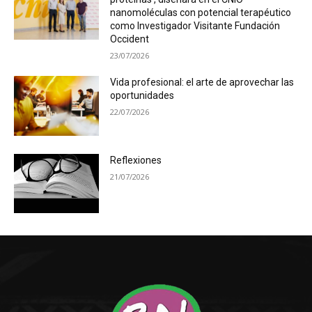
nanomoléculas con potencial terapéutico
como Investigador Visitante Fundación
Occident
23/07/2026
Vida profesional: el arte de aprovechar las
oportunidades
22/07/2026
Reflexiones
21/07/2026