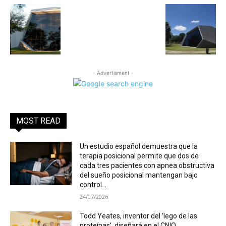
- Advertisment -
MOST READ
Un estudio español demuestra que la
terapia posicional permite que dos de
cada tres pacientes con apnea obstructiva
del sueño posicional mantengan bajo
control...
24/07/2026
Todd Yeates, inventor del ‘lego de las
proteínas’, diseñará en el CNIO