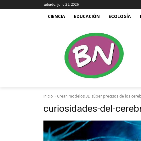
sábado, julio 25, 2026
CIENCIA
EDUCACIÓN
ECOLOGÍA
Inicio
Crean modelos 3D súper precisos de los cereb
curiosidades-del-cere