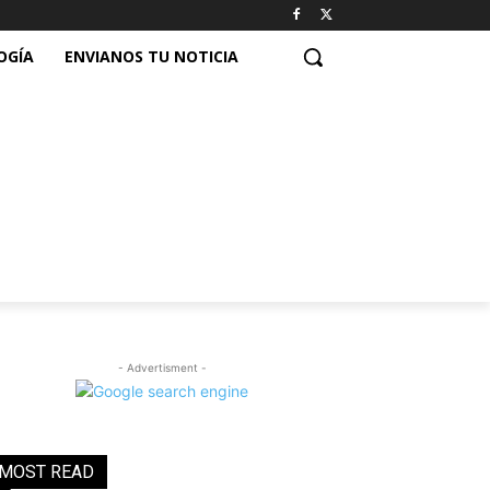
OGÍA
ENVIANOS TU NOTICIA
- Advertisment -
MOST READ