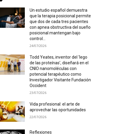
Un estudio español demuestra
que la terapia posicional permite
que dos de cada tres pacientes
con apnea obstructiva del sueño
posicional mantengan bajo
control...
24/07/2026
Todd Yeates, inventor del ‘lego
de las proteínas’, diseñará en el
CNIO nanomoléculas con
potencial terapéutico como
Investigador Visitante Fundación
Occident
23/07/2026
Vida profesional: el arte de
aprovechar las oportunidades
22/07/2026
Reflexiones