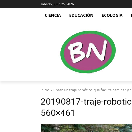
sábado, julio 25, 2026
CIENCIA
EDUCACIÓN
ECOLOGÍA
Inicio
Crean un traje robótico que facilita caminar y 
20190817-traje-robotico
560×461