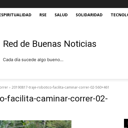
ESPIRITUALIDAD
RSE
SALUD
SOLIDARIDAD
TECNOL
Red de Buenas Noticias
Cada día sucede algo bueno...
correr
20190817-traje-robotico-facilita-caminar-correr-02-560×461
-facilita-caminar-correr-02-