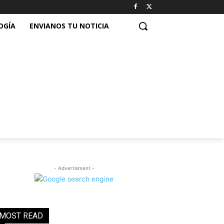
OGÍA
ENVIANOS TU NOTICIA
- Advertisment -
MOST READ