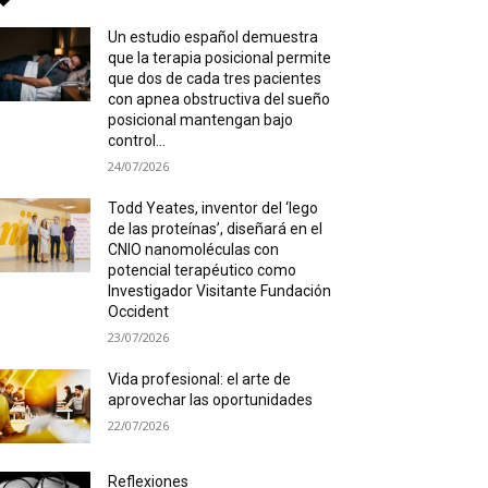
Un estudio español demuestra
que la terapia posicional permite
que dos de cada tres pacientes
con apnea obstructiva del sueño
posicional mantengan bajo
control...
24/07/2026
Todd Yeates, inventor del ‘lego
de las proteínas’, diseñará en el
CNIO nanomoléculas con
potencial terapéutico como
Investigador Visitante Fundación
Occident
23/07/2026
Vida profesional: el arte de
aprovechar las oportunidades
22/07/2026
Reflexiones