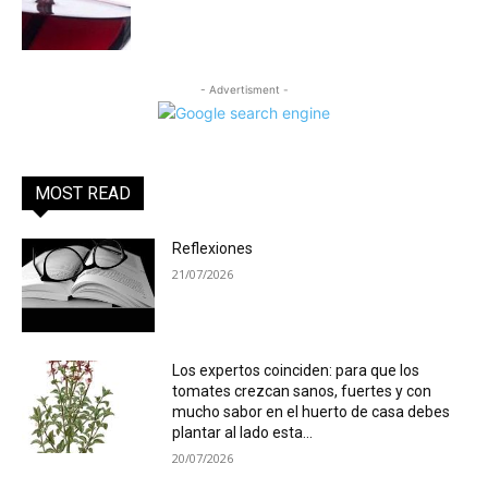
- Advertisment -
MOST READ
Reflexiones
21/07/2026
Los expertos coinciden: para que los
tomates crezcan sanos, fuertes y con
mucho sabor en el huerto de casa debes
plantar al lado esta...
20/07/2026