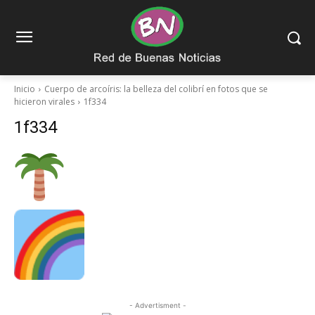
Inicio
Cuerpo de arcoíris: la belleza del colibrí en fotos que se
hicieron virales
1f334
1f334
- Advertisment -