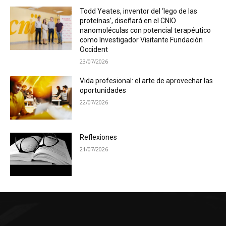
Todd Yeates, inventor del ‘lego de las
proteínas’, diseñará en el CNIO
nanomoléculas con potencial terapéutico
como Investigador Visitante Fundación
Occident
23/07/2026
Vida profesional: el arte de aprovechar las
oportunidades
22/07/2026
Reflexiones
21/07/2026