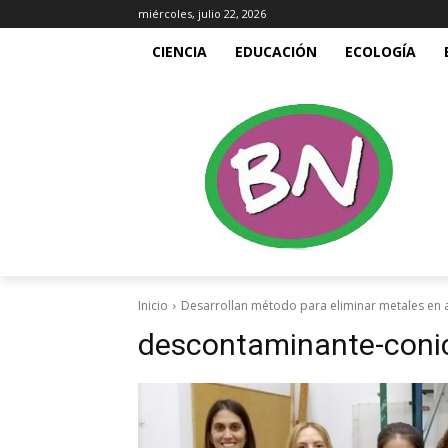
miércoles, julio 22, 2026
CIENCIA
EDUCACIÓN
ECOLOGÍA
Inicio
Desarrollan método para eliminar metales e
descontaminante-coni