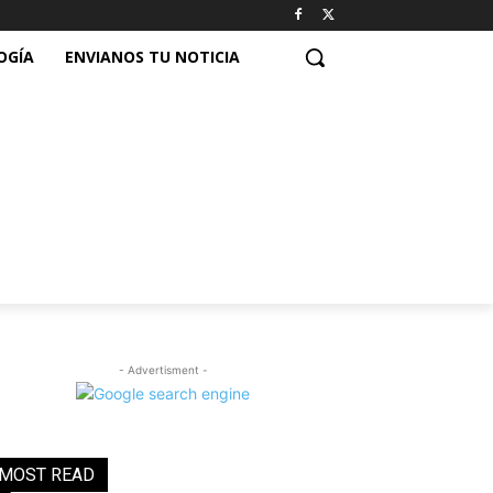
OGÍA
ENVIANOS TU NOTICIA
- Advertisment -
MOST READ