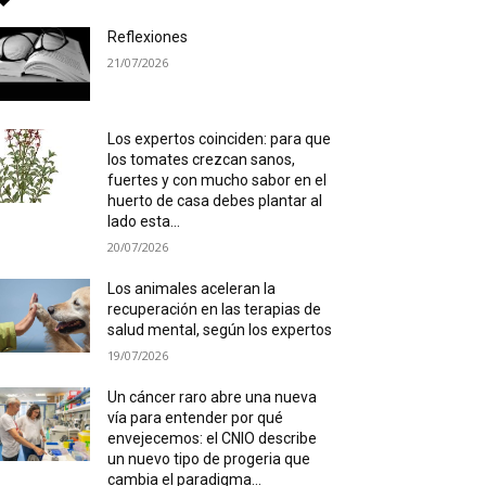
Reflexiones
21/07/2026
Los expertos coinciden: para que
los tomates crezcan sanos,
fuertes y con mucho sabor en el
huerto de casa debes plantar al
lado esta...
20/07/2026
Los animales aceleran la
recuperación en las terapias de
salud mental, según los expertos
19/07/2026
Un cáncer raro abre una nueva
vía para entender por qué
envejecemos: el CNIO describe
un nuevo tipo de progeria que
cambia el paradigma...