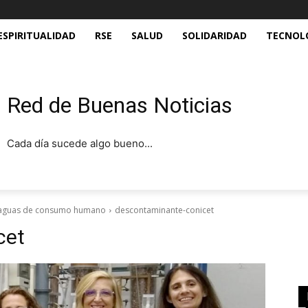
ESPIRITUALIDAD
RSE
SALUD
SOLIDARIDAD
TECNOL
Red de Buenas Noticias
Cada día sucede algo bueno...
n aguas de consumo humano
descontaminante-conicet
cet