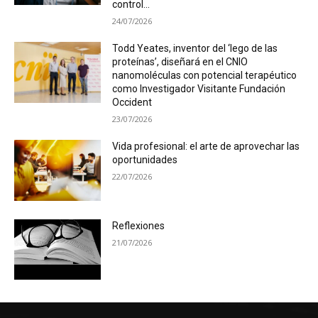
control...
24/07/2026
Todd Yeates, inventor del ‘lego de las
proteínas’, diseñará en el CNIO
nanomoléculas con potencial terapéutico
como Investigador Visitante Fundación
Occident
23/07/2026
Vida profesional: el arte de aprovechar las
oportunidades
22/07/2026
Reflexiones
21/07/2026