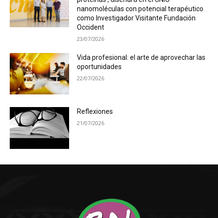
nanomoléculas con potencial terapéutico
como Investigador Visitante Fundación
Occident
23/07/2026
Vida profesional: el arte de aprovechar las
oportunidades
22/07/2026
Reflexiones
21/07/2026