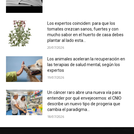
Los expertos coinciden: para que los
tomates crezcan sanos, fuertes y con
mucho sabor en el huerto de casa debes
plantar al lado esta...
20/07/2026
Los animales aceleran la recuperación en
las terapias de salud mental, según los
expertos
19/07/2026
Un cáncer raro abre una nueva vía para
entender por qué envejecemos: el CNIO
describe un nuevo tipo de progeria que
cambia el paradigma...
18/07/2026