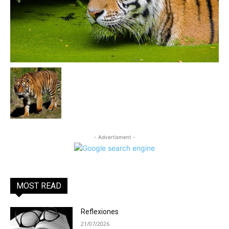
- Advertisment -
MOST READ
Reflexiones
21/07/2026