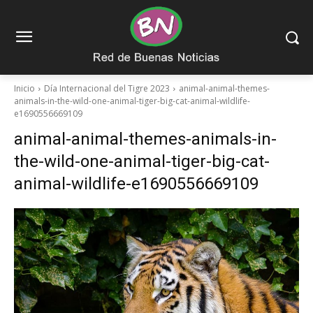
Inicio
Día Internacional del Tigre 2023
animal-animal-themes-
animals-in-the-wild-one-animal-tiger-big-cat-animal-wildlife-
e1690556669109
animal-animal-themes-animals-in-
the-wild-one-animal-tiger-big-cat-
animal-wildlife-e1690556669109