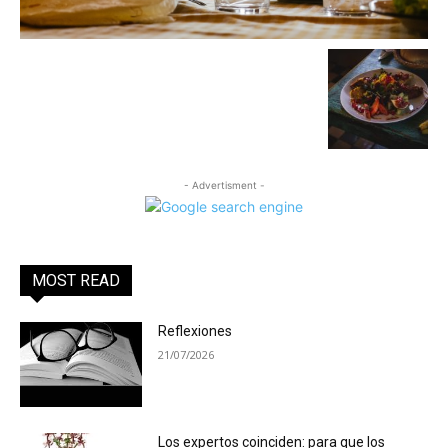
- Advertisment -
MOST READ
Reflexiones
21/07/2026
Los expertos coinciden: para que los