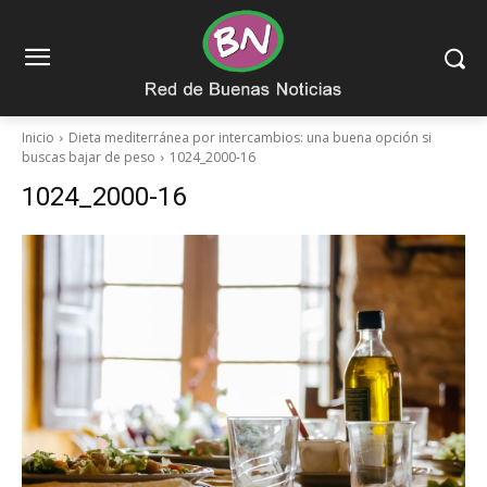
Inicio
Dieta mediterránea por intercambios: una buena opción si
buscas bajar de peso
1024_2000-16
1024_2000-16