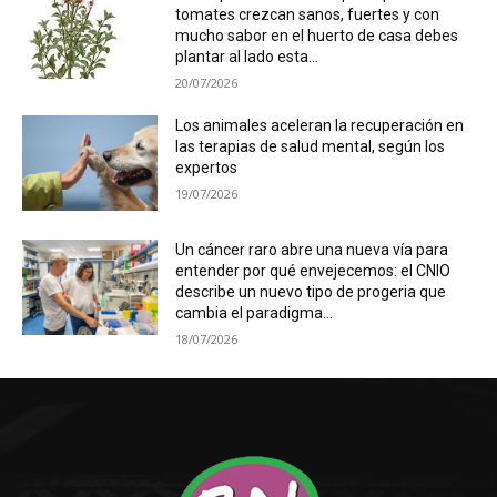
tomates crezcan sanos, fuertes y con
mucho sabor en el huerto de casa debes
plantar al lado esta...
20/07/2026
Los animales aceleran la recuperación en
las terapias de salud mental, según los
expertos
19/07/2026
Un cáncer raro abre una nueva vía para
entender por qué envejecemos: el CNIO
describe un nuevo tipo de progeria que
cambia el paradigma...
18/07/2026