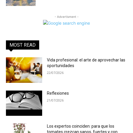
- Advertisment -
MOST READ
Vida profesional: el arte de aprovechar las
oportunidades
22/07/2026
Reflexiones
21/07/2026
Los expertos coinciden: para que los
tomates crezcan sanos, fuertes y con