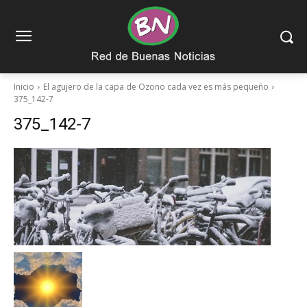
Inicio
El agujero de la capa de Ozono cada vez es más pequeño
375_142-7
375_142-7