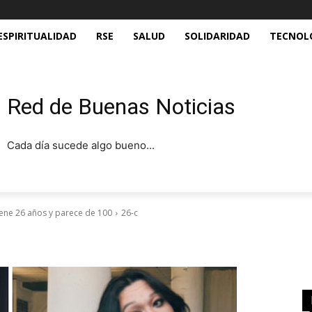
ESPIRITUALIDAD
RSE
SALUD
SOLIDARIDAD
TECNOL
Red de Buenas Noticias
Cada día sucede algo bueno...
tiene 26 años y parece de 100
26-c