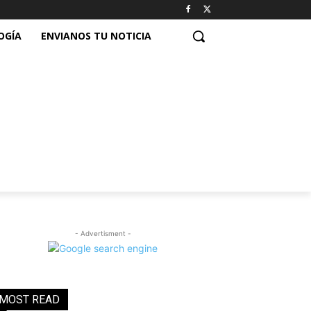
OGÍA
ENVIANOS TU NOTICIA
- Advertisment -
MOST READ