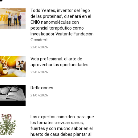
Todd Yeates, inventor del ‘lego
de las proteínas’, diseñará en el
CNIO nanomoléculas con
potencial terapéutico como
Investigador Visitante Fundación
Occident
23/07/2026
Vida profesional: el arte de
aprovechar las oportunidades
22/07/2026
Reflexiones
21/07/2026
Los expertos coinciden: para que
los tomates crezcan sanos,
fuertes y con mucho sabor en el
huerto de casa debes plantar al