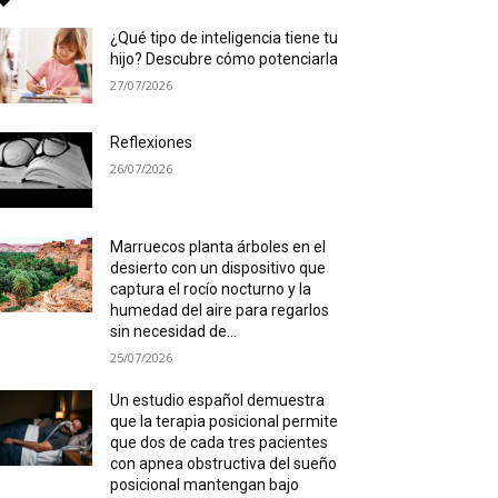
¿Qué tipo de inteligencia tiene tu
hijo? Descubre cómo potenciarla
27/07/2026
Reflexiones
26/07/2026
Marruecos planta árboles en el
desierto con un dispositivo que
captura el rocío nocturno y la
humedad del aire para regarlos
sin necesidad de...
25/07/2026
Un estudio español demuestra
que la terapia posicional permite
que dos de cada tres pacientes
con apnea obstructiva del sueño
posicional mantengan bajo