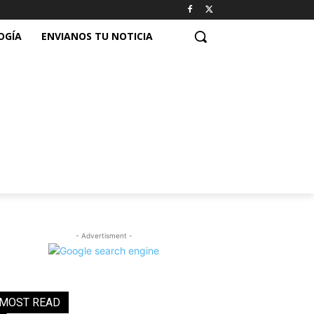
OGÍA
ENVIANOS TU NOTICIA
- Advertisment -
MOST READ