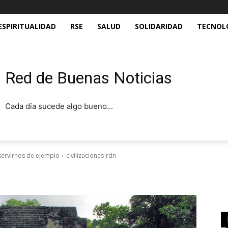
ESPIRITUALIDAD
RSE
SALUD
SOLIDARIDAD
TECNOL
Red de Buenas Noticias
Cada día sucede algo bueno...
 servirnos de ejemplo
civilizaciones-rdn