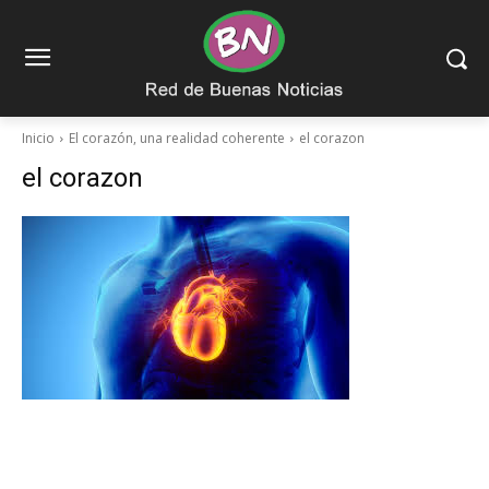
Inicio
El corazón, una realidad coherente
el corazon
el corazon