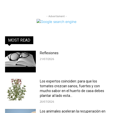
- Advertisment -
MOST READ
Reflexiones
21/07/2026
Los expertos coinciden: para que los
tomates crezcan sanos, fuertes y con
mucho sabor en el huerto de casa debes
plantar al lado esta...
20/07/2026
Los animales aceleran la recuperación en