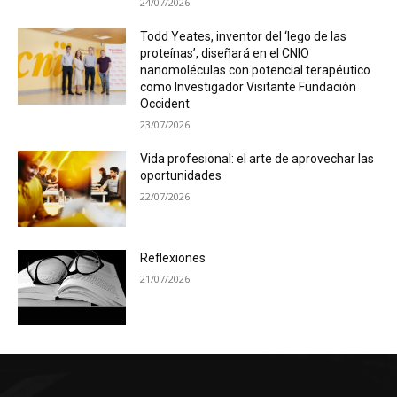
24/07/2026
Todd Yeates, inventor del ‘lego de las
proteínas’, diseñará en el CNIO
nanomoléculas con potencial terapéutico
como Investigador Visitante Fundación
Occident
23/07/2026
Vida profesional: el arte de aprovechar las
oportunidades
22/07/2026
Reflexiones
21/07/2026