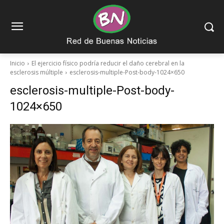
Inicio
El ejercicio físico podría reducir el daño cerebral en la
esclerosis múltiple
esclerosis-multiple-Post-body-1024×650
esclerosis-multiple-Post-body-
1024×650