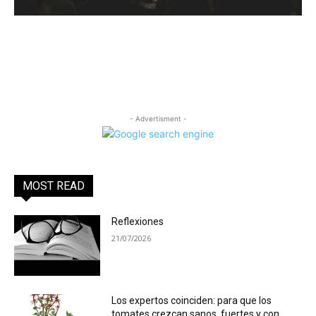
- Advertisment -
MOST READ
Reflexiones
21/07/2026
Los expertos coinciden: para que los
tomates crezcan sanos, fuertes y con