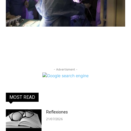
- Advertisment -
MOST READ
Reflexiones
21/07/2026