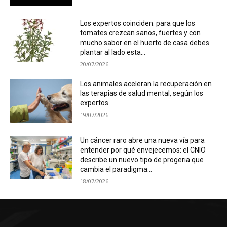
Los expertos coinciden: para que los
tomates crezcan sanos, fuertes y con
mucho sabor en el huerto de casa debes
plantar al lado esta...
20/07/2026
Los animales aceleran la recuperación en
las terapias de salud mental, según los
expertos
19/07/2026
Un cáncer raro abre una nueva vía para
entender por qué envejecemos: el CNIO
describe un nuevo tipo de progeria que
cambia el paradigma...
18/07/2026