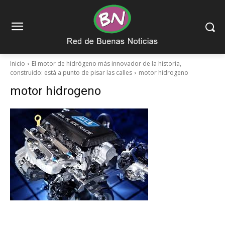
Inicio
El motor de hidrógeno más innovador de la historia,
construido: está a punto de pisar las calles
motor hidrogeno
motor hidrogeno