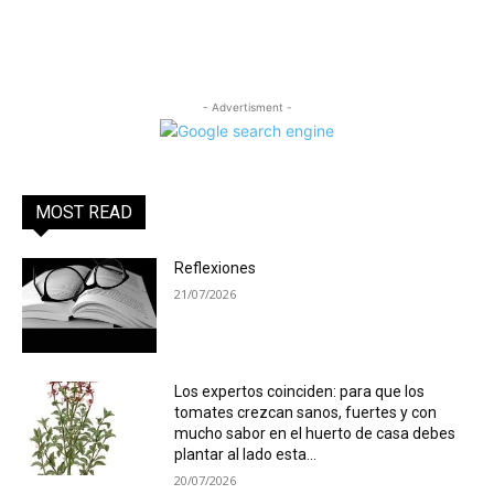
- Advertisment -
MOST READ
Reflexiones
21/07/2026
Los expertos coinciden: para que los
tomates crezcan sanos, fuertes y con
mucho sabor en el huerto de casa debes
plantar al lado esta...
20/07/2026