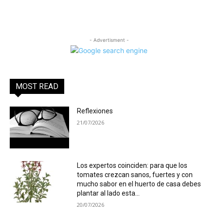
- Advertisment -
MOST READ
Reflexiones
21/07/2026
Los expertos coinciden: para que los
tomates crezcan sanos, fuertes y con
mucho sabor en el huerto de casa debes
plantar al lado esta...
20/07/2026