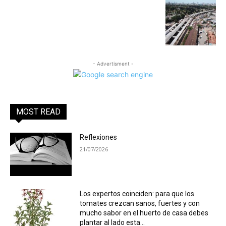
- Advertisment -
MOST READ
Reflexiones
21/07/2026
Los expertos coinciden: para que los
tomates crezcan sanos, fuertes y con
mucho sabor en el huerto de casa debes
plantar al lado esta...