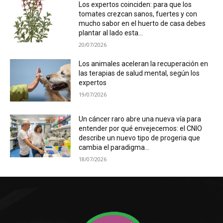
Los expertos coinciden: para que los
tomates crezcan sanos, fuertes y con
mucho sabor en el huerto de casa debes
plantar al lado esta...
20/07/2026
Los animales aceleran la recuperación en
las terapias de salud mental, según los
expertos
19/07/2026
Un cáncer raro abre una nueva vía para
entender por qué envejecemos: el CNIO
describe un nuevo tipo de progeria que
cambia el paradigma...
18/07/2026