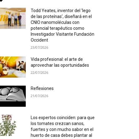
Todd Yeates, inventor del ‘lego
de las proteínas’, diseñará en el
CNIO nanomoléculas con
potencial terapéutico como
Investigador Visitante Fundación
Occident
23/07/2026
Vida profesional: el arte de
aprovechar las oportunidades
22/07/2026
Reflexiones
21/07/2026
Los expertos coinciden: para que
los tomates crezcan sanos,
fuertes y con mucho sabor en el
huerto de casa debes plantar al