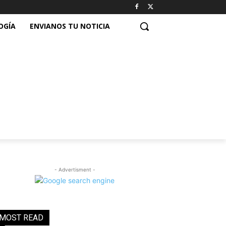
OGÍA
ENVIANOS TU NOTICIA
- Advertisment -
MOST READ