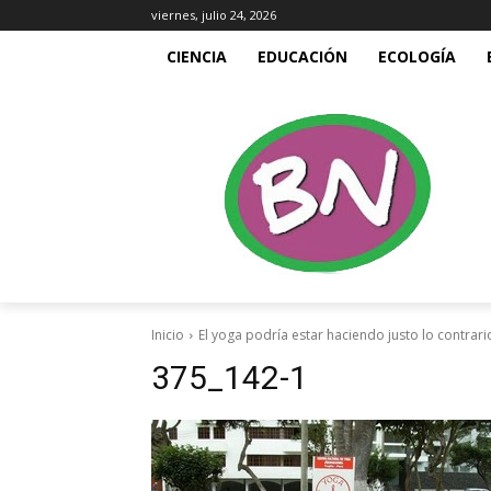
viernes, julio 24, 2026
CIENCIA
EDUCACIÓN
ECOLOGÍA
Inicio
El yoga podría estar haciendo justo lo contrar
375_142-1