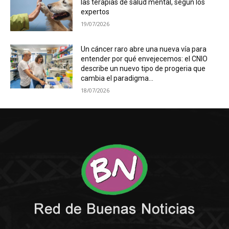
las terapias de salud mental, según los
expertos
19/07/2026
Un cáncer raro abre una nueva vía para
entender por qué envejecemos: el CNIO
describe un nuevo tipo de progeria que
cambia el paradigma...
18/07/2026