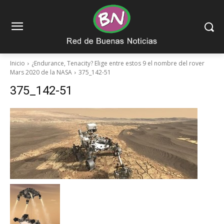
Inicio
¿Endurance, Tenacity? Elige entre estos 9 el nombre del rover
Mars 2020 de la NASA
375_142-51
375_142-51