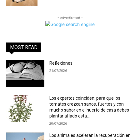
- Advertisment -
MOST READ
Reflexiones
21/07/2026
Los expertos coinciden: para que los
tomates crezcan sanos, fuertes y con
mucho sabor en el huerto de casa debes
plantar al lado esta...
20/07/2026
Los animales aceleran la recuperación en