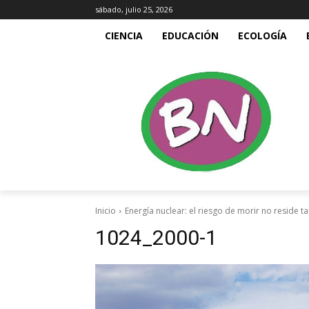
sábado, julio 25, 2026
CIENCIA
EDUCACIÓN
ECOLOGÍA
Inicio
Energía nuclear: el riesgo de morir no reside t
1024_2000-1