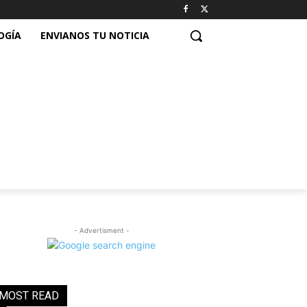
OGÍA
ENVIANOS TU NOTICIA
- Advertisment -
MOST READ