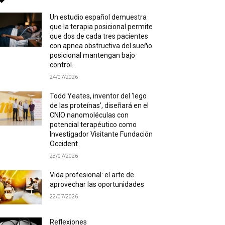
Un estudio español demuestra
que la terapia posicional permite
que dos de cada tres pacientes
con apnea obstructiva del sueño
posicional mantengan bajo
control...
24/07/2026
Todd Yeates, inventor del ‘lego
de las proteínas’, diseñará en el
CNIO nanomoléculas con
potencial terapéutico como
Investigador Visitante Fundación
Occident
23/07/2026
Vida profesional: el arte de
aprovechar las oportunidades
22/07/2026
Reflexiones