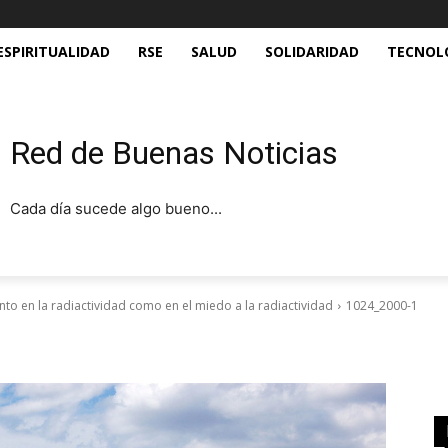
ESPIRITUALIDAD
RSE
SALUD
SOLIDARIDAD
TECNOL
Red de Buenas Noticias
Cada día sucede algo bueno...
anto en la radiactividad como en el miedo a la radiactividad
1024_2000-1