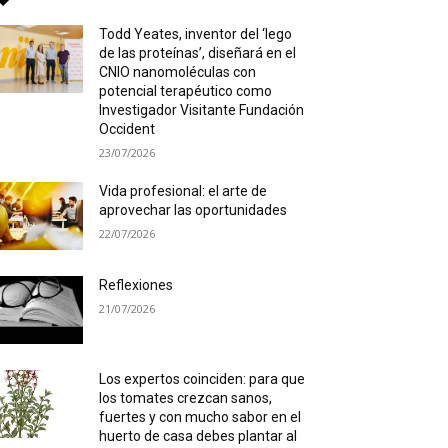
Todd Yeates, inventor del ‘lego
de las proteínas’, diseñará en el
CNIO nanomoléculas con
potencial terapéutico como
Investigador Visitante Fundación
Occident
23/07/2026
Vida profesional: el arte de
aprovechar las oportunidades
22/07/2026
Reflexiones
21/07/2026
Los expertos coinciden: para que
los tomates crezcan sanos,
fuertes y con mucho sabor en el
huerto de casa debes plantar al