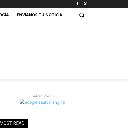
OGÍA
ENVIANOS TU NOTICIA
- Advertisment -
MOST READ