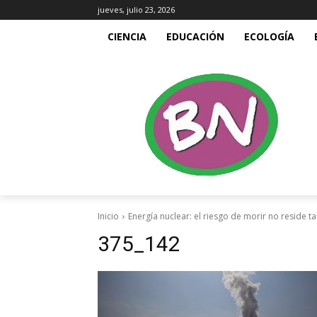
jueves, julio 23, 2026
CIENCIA
EDUCACIÓN
ECOLOGÍA
Inicio
Energía nuclear: el riesgo de morir no reside t
375_142