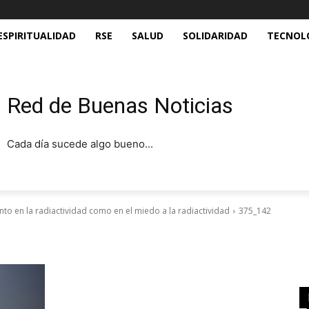
ESPIRITUALIDAD
RSE
SALUD
SOLIDARIDAD
TECNOL
Red de Buenas Noticias
Cada día sucede algo bueno...
anto en la radiactividad como en el miedo a la radiactividad
375_142