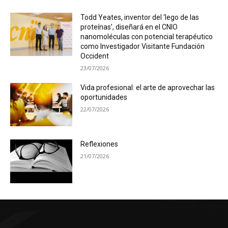
Todd Yeates, inventor del ‘lego de las
proteínas’, diseñará en el CNIO
nanomoléculas con potencial terapéutico
como Investigador Visitante Fundación
Occident
23/07/2026
Vida profesional: el arte de aprovechar las
oportunidades
22/07/2026
Reflexiones
21/07/2026