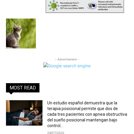
- Advertisment -
MOST READ
Un estudio español demuestra que la
terapia posicional permite que dos de
cada tres pacientes con apnea obstructiva
del sueño posicional mantengan bajo
control...
24/07/2026